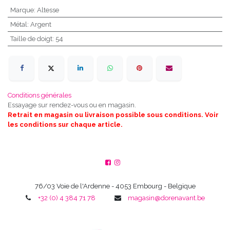
Marque
:
Altesse
Métal
:
Argent
Taille de doigt
:
54
Conditions générales
Essayage sur rendez-vous ou en magasin.
Retrait en magasin ou livraison possible sous conditions. Voir
les conditions sur chaque article.
76/03 Voie de l'Ardenne - 4053 Embourg - Belgique
+32 (0) 4 384 71 78
magasin@dorenavant.be