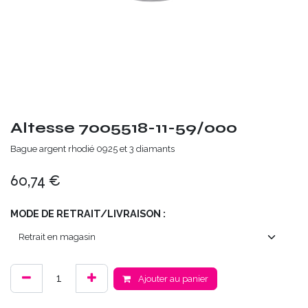
Altesse 7005518-11-59/000
Bague argent rhodié 0925 et 3 diamants
60,74
€
MODE DE RETRAIT/LIVRAISON :
Ajouter au panier