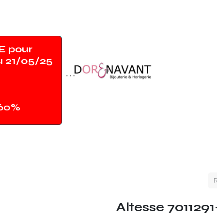
 pour
u 21/05/25
-60%
Accueil
Shop
Contact
Magasin
Altesse 7011291