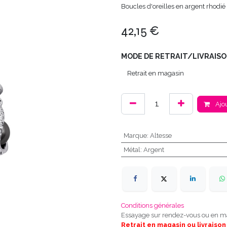
Boucles d'oreilles en argent rhodié 
42,15
€
MODE DE RETRAIT/LIVRAISO
Ajou
Marque
:
Altesse
Métal
:
Argent
Conditions générales
Essayage sur rendez-vous ou en m
Retrait en magasin ou livraison