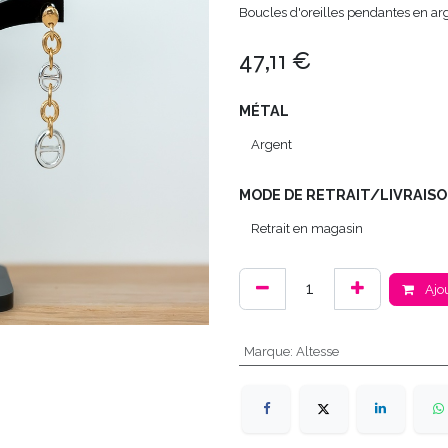
Boucles d'oreilles pendantes en a
47,11
€
MÉTAL
MODE DE RETRAIT/LIVRAISO
Ajou
Marque
:
Altesse