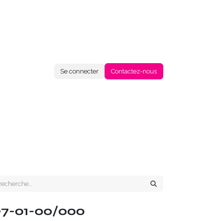
Se connecter
Contactez-nous
97-01-00/000