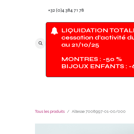
Se rendre au contenu
+32 (0)4 384 71 78
LIQUIDATION TOTALE
cessation d'activité d
au 21/10/25
MONTRES : -50 %
BIJOUX ENFANTS : 
Tous les produits
Altesse 7008997-01-00/000