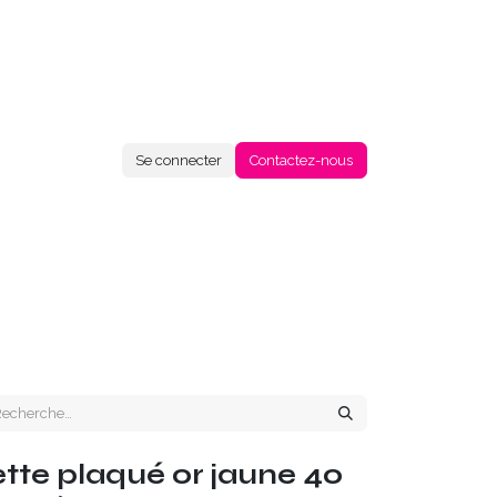
Se connecter
Contactez-nous
te plaqué or jaune 40