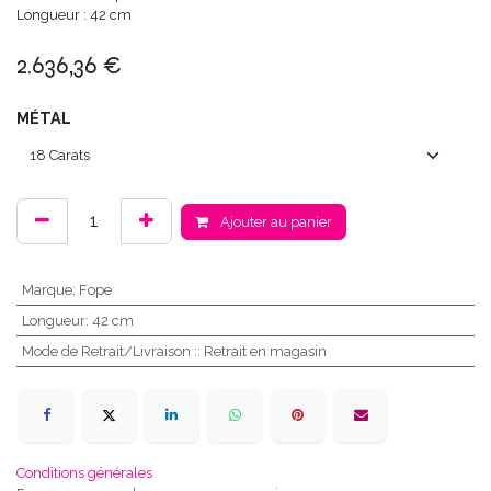
Longueur : 42 cm
2.636,36
€
MÉTAL
Ajouter au panier
Marque
:
Fope
Longueur
:
42 cm
Mode de Retrait/Livraison :
:
Retrait en magasin
Conditions générales