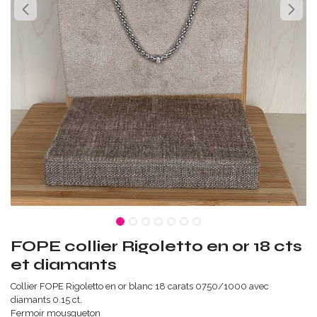
FOPE collier Rigoletto en or 18 cts
et diamants
Collier FOPE Rigoletto en or blanc 18 carats 0750/1000 avec
diamants 0.15 ct.
Fermoir mousqueton