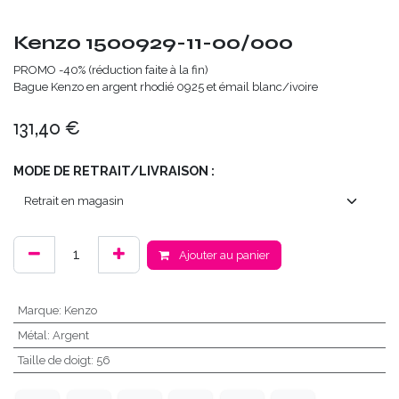
Kenzo 1500929-11-00/000
PROMO -40% (réduction faite à la fin)
Bague Kenzo en argent rhodié 0925 et émail blanc/ivoire
131,40
€
MODE DE RETRAIT/LIVRAISON :
Ajouter au panier
Marque
:
Kenzo
Métal
:
Argent
Taille de doigt
:
56