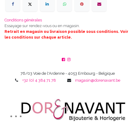
Conditions générales
Essayage sur rendez-vous ou en magasin.
Retrait en magasin ou livraison possible sous conditions. Voir
les conditions sur chaque article.
76/03 Voie de l'Ardenne - 4053 Embourg - Belgique
+32 (0) 4 384 71 78
magasin@dorenavant.be