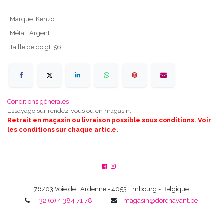
Marque
:
Kenzo
Métal
:
Argent
Taille de doigt
:
56
Conditions générales
Essayage sur rendez-vous ou en magasin.
Retrait en magasin ou livraison possible sous conditions. Voir
les conditions sur chaque article.
76/03 Voie de l'Ardenne - 4053 Embourg - Belgique
+32 (0) 4 384 71 78
magasin@dorenavant.be