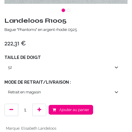
Landeloos R1005
Bague "Phantoms" en argent rhodié 0925
222,31
€
TAILLE DE DOIGT
MODE DE RETRAIT/LIVRAISON :
Ajouter au panier
Marque
:
Elisabeth Landeloos