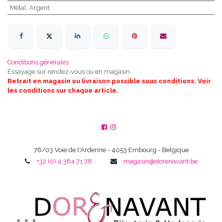
Métal
:
Argent
Conditions générales
Essayage sur rendez-vous ou en magasin.
Retrait en magasin ou livraison possible sous conditions. Voir
les conditions sur chaque article.
76/03 Voie de l'Ardenne - 4053 Embourg - Belgique
+32 (0) 4 384 71 78
magasin@dorenavant.be