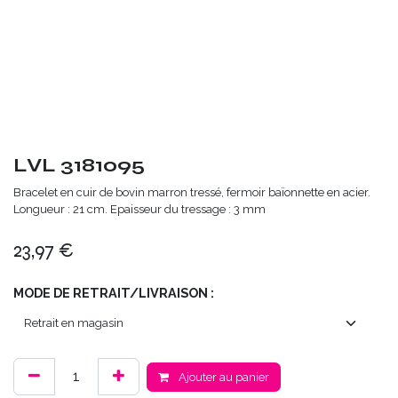
LVL 3181095
Bracelet en cuir de bovin marron tressé, fermoir baïonnette en acier.
Longueur : 21 cm. Epaisseur du tressage : 3 mm
23,97
€
MODE DE RETRAIT/LIVRAISON :
Ajouter au panier