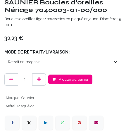
SAUNIER Boucles d'oreilles
Nériage 7040003-01-00/000
Boucles d'oreilles tiges/poussettes en plaqué or jaune. Diamètre : 9
mm
32,23
€
MODE DE RETRAIT/LIVRAISON :
Ajouter au panier
Marque
:
Saunier
Métal
:
Plaqué or