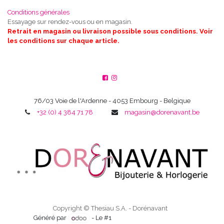
Conditions générales
Essayage sur rendez-vous ou en magasin.
Retrait en magasin ou livraison possible sous conditions. Voir
les conditions sur chaque article.
76/03 Voie de l'Ardenne - 4053 Embourg - Belgique
+32 (0) 4 384 71 78
magasin@dorenavant.be
Copyright © Thesiau S.A. - Dorénavant
Généré par
- Le #1
Open Source eCommerce