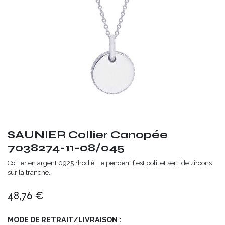
SAUNIER Collier Canopée
7038274-11-08/045
Collier en argent 0925 rhodié. Le pendentif est poli, et serti de zircons
sur la tranche.
48,76
€
MODE DE RETRAIT/LIVRAISON :