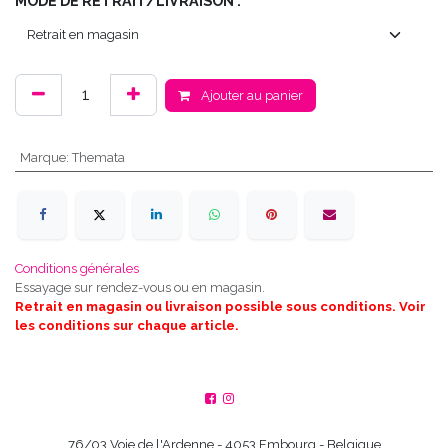
MODE DE RETRAIT/LIVRAISON :
Ajouter au panier
Marque
:
Themata
Conditions générales
Essayage sur rendez-vous ou en magasin.
Retrait en magasin ou livraison possible sous conditions. Voir
les conditions sur chaque article.
76/03 Voie de l'Ardenne - 4053 Embourg - Belgique