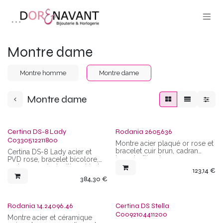
Se rendre au contenu
Montre dame
Montre homme
Montre dame
Montre dame
Certina DS-8 Lady
Rodania 2605636
C0330512211800
Montre acier plaqué or rose et
bracelet cuir brun, cadran
Certina DS-8 Lady acier et
brun, boîtier de 37 mm,
PVD rose, bracelet bicolore,
mouvement quartz, étanchéité
cadran nacré, aiguilles et index
123,14
€
5 ATM
rosés, boîtier de 27,5 mm,
384,30
€
mouvement Suisse quartz,
étanchéité de 10 ATM
Rodania 14.24096.46
Certina DS Stella
C0092104411200
Montre acier et céramique